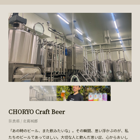
CHORYO Craft Beer
奈良県 / 北葛城郡
「あの時のビール、また飲みたいな」。その瞬間、思い浮かぶのが、私
たちのビールであってほしい。大切な人と飲んだ思い出、心からおいし