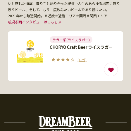
いと感じた衝撃、造り手と語り合った記憶…人生のあらゆる場面に寄り
添うビール、そして、もう一度飲みたいビールであり続けたい。
2021年から醸造開始。＃近畿＃近畿エリア＃関西＃関西エリア
新規参画インタビュー はこちら≫
ラガー系(ライスラガー)
CHORYO Craft Beer ライスラガー
(40件)