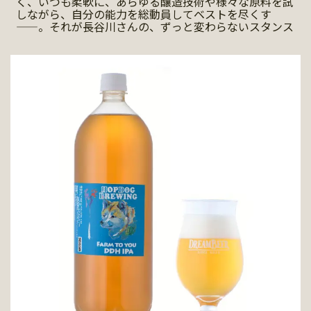
く、いつも柔軟に、あらゆる醸造技術や様々な原料を試
しながら、自分の能力を総動員してベストを尽くす
――。それが長谷川さんの、ずっと変わらないスタンス