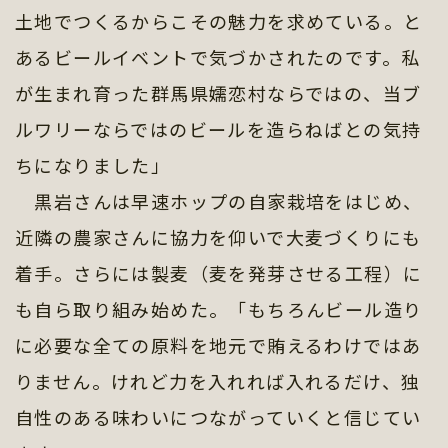
土地でつくるからこその魅力を求めている。と
あるビールイベントで気づかされたのです。私
が生まれ育った群馬県嬬恋村ならではの、当ブ
ルワリーならではのビールを造らねばとの気持
ちになりました」
黒岩さんは早速ホップの自家栽培をはじめ、
近隣の農家さんに協力を仰いで大麦づくりにも
着手。さらには製麦（麦を発芽させる工程）に
も自ら取り組み始めた。「もちろんビール造り
に必要な全ての原料を地元で賄えるわけではあ
りません。けれど力を入れれば入れるだけ、独
自性のある味わいにつながっていくと信じてい