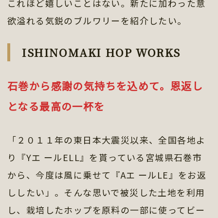
これほど嬉しいことはない。新たに加わった意
欲溢れる気鋭のブルワリーを紹介したい。
ISHINOMAKI HOP WORKS
石巻から感謝の気持ちを込めて。恩返し
となる最高の一杯を
「２０１１年の東日本大震災以来、全国各地よ
り『Yエ ールELL』を貰っている宮城県石巻市
から、今度は風に乗せて『Aエ ールLE』をお返
ししたい」。そんな思いで被災した土地を利用
し、栽培したホップを原料の一部に使ってビー