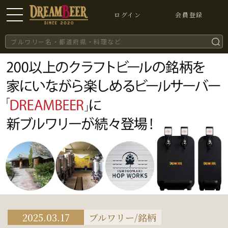
ログイン
会員登録
2025.03.17
ブルワリー/銘柄