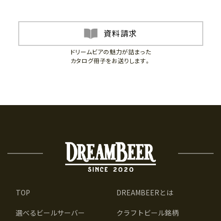
資料請求
ドリームビアの魅力が詰まった
カタログ冊子をお送りします。
TOP
DREAMBEERとは
選べるビールサーバー
クラフトビール銘柄