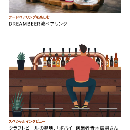
フードペアリングを楽しむ
DREAMBEER流ペアリング
スペシャルインタビュー
クラフトビールの聖地、「ポパイ」創業者青木辰男さん