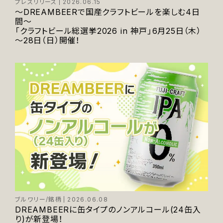
プレスリリース
2026.06.15
～DREAMBEERで国産クラフトビールを楽しむ4日
間～
「クラフトビール総選挙2026 in 神戸」6月25日（木）
～28日（日）開催！
ブルワリー/銘柄
2026.06.08
DREAMBEERに缶タイプのノンアルコール(24缶入
り)が新登場！