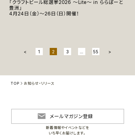
「クラフトビール総選挙2026 ～Lite～ in ららぽーと
豊洲」
4月24日（金）～26日（日）開催！
<
1
2
3
…
55
>
TOP
お知らせ・リリース
メールマガジン登録
新着情報やイベントなどを
いち早くお届けします。