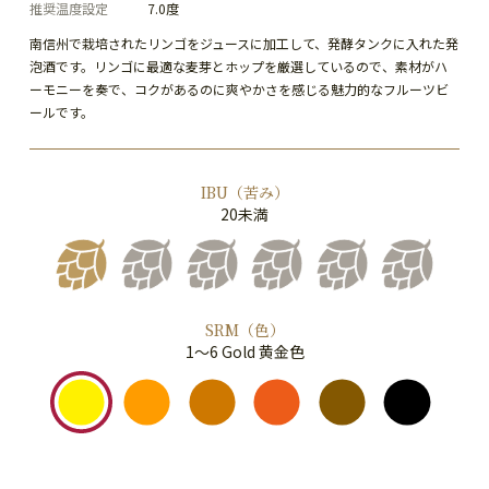
推奨温度設定
7.0度
南信州で栽培されたリンゴをジュースに加工して、発酵タンクに入れた発
泡酒です。リンゴに最適な麦芽とホップを厳選しているので、素材がハ
ーモニーを奏で、コクがあるのに爽やかさを感じる魅力的なフルーツビ
ールです。
IBU（苦み）
20未満
SRM（色）
1～6 Gold 黄金色