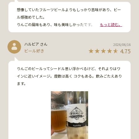
想像していたフルーツビールよりもしっかり苦味があり、ビー
ル感強めでした。

りんごの風味もあり、味も美味しかったです。

もっと読む。
ですが、開封時に泡がたくさん出て注ぎにくかったのが残念で
した。

ハルビア さん
2026/06/16
もっと冷やしたらよかったのかな？
4.75
ビール好き
りんごのビールってシードル思い浮かべるけど、それよりはワ
インに近いイメージ。度数は高く コクもある。飲みごたえあり
ます。