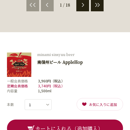
1 / 18
minami sinsyuu beer
南信州ビール AppleHop
一般会員価格
3,960円（税込）
定期会員価格
3,740円（税込）
内容量
1,500ml
本数
お気に入りに追加
カートに入れる（追加購入）