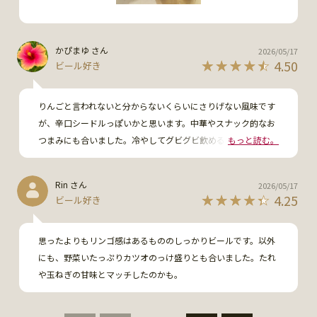
かぴまゆ さん
2026/05/17
4.50
ビール好き
りんごと言われないと分からないくらいにさりげない風味です
が、辛口シードルっぽいかと思います。中華やスナック的なお
つまみにも合いました。冷やしてグビグビ飲めるし、苦味が苦
もっと読む。
手な家族も美味しく飲んでました。また飲みたいです！
Rin さん
2026/05/17
4.25
ビール好き
思ったよりもリンゴ感はあるもののしっかりビールです。以外
にも、野菜いたっぷりカツオのっけ盛りとも合いました。たれ
や玉ねぎの甘味とマッチしたのかも。