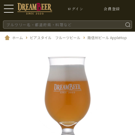
ログイン
会員登録
ホーム
ビアスタイル フルーツビール
南信州ビール AppleHop