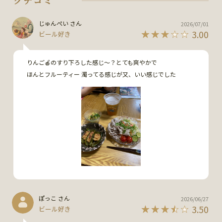
じゅんぺい さん
2026/07/01
3.00
ビール好き
りんご🍎のすり下ろした感じ〜？とても爽やかで

ほんとフルーティー 濁ってる感じが又、いい感じでした
ぽっこ さん
2026/06/27
3.50
ビール好き