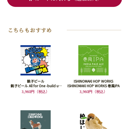
こちらもおすすめ
銚子ビール
ISHINOMAKI HOP WORKS
銚子ビール All for One -build up
ISHINOMAKI HOP WORKS 巻風IPA
IPA-
3,960円（税込）
3,960円（税込）