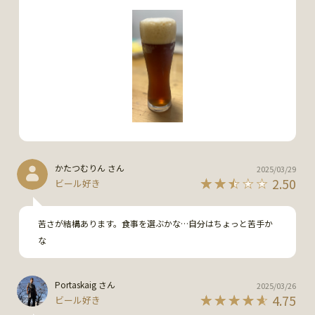
かたつむりん さん
2025/03/29
2.50
ビール好き
苦さが結構あります。食事を選ぶかな…自分はちょっと苦手か
な
Portaskaig さん
2025/03/26
4.75
ビール好き