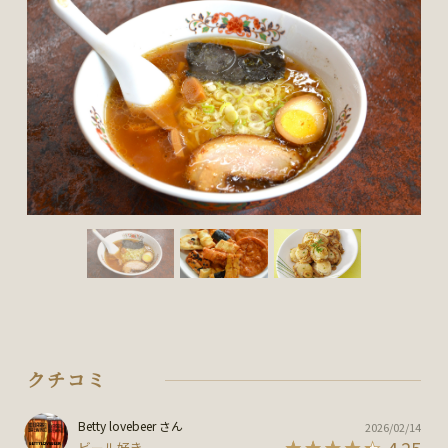
クチコミ
Betty lovebeer さん
2026/02/14
4.25
ビール好き