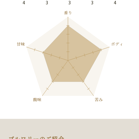
4
3
3
3
4
ブルワリーのご紹介