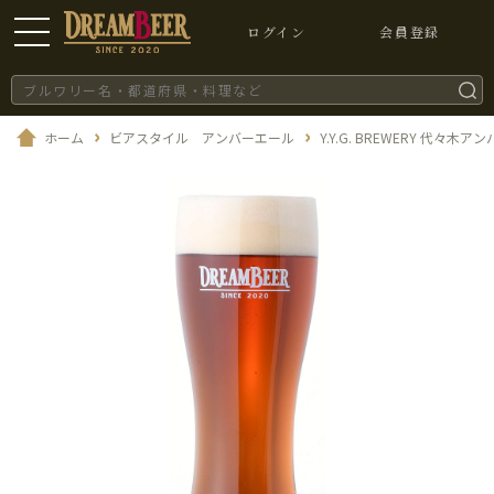
ログイン
会員登録
ホーム
ビアスタイル アンバーエール
Y.Y.G. BREWERY 代々木