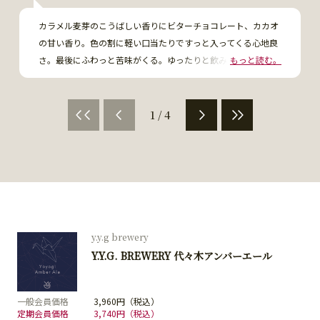
カラメル麦芽のこうばしい香りにビターチョコレート、カカオ
の甘い香り。色の割に軽い口当たりですっと入ってくる心地良
さ。最後にふわっと苦味がくる。ゆったりと飲みたいですね。

もっと読む。
アンバーエールは、これがお勧め。
1 / 4
y.y.g brewery
Y.Y.G. BREWERY 代々木アンバーエール
一般会員価格
3,960円（税込）
定期会員価格
3,740円（税込）