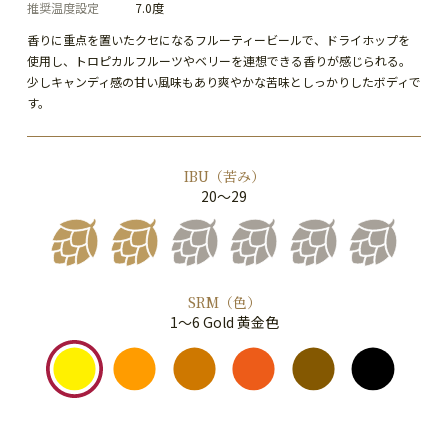
推奨温度設定
7.0度
香りに重点を置いたクセになるフルーティービールで、ドライホップを
使用し、トロピカルフルーツやベリーを連想できる香りが感じられる。
少しキャンディ感の甘い風味もあり爽やかな苦味としっかりしたボディで
す。
IBU（苦み）
20～29
SRM（色）
1～6 Gold 黄金色