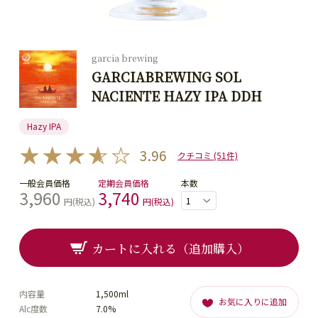
garcia brewing
GARCIABREWING SOL
NACIENTE HAZY IPA DDH
Hazy IPA
3.96
クチコミ (51件)
一般会員価格
定期会員価格
本数
3,960
3,740
円(税込)
円(税込)
カートに入れる（追加購入）
内容量
1,500ml
お気に入りに追加
Alc度数
7.0%