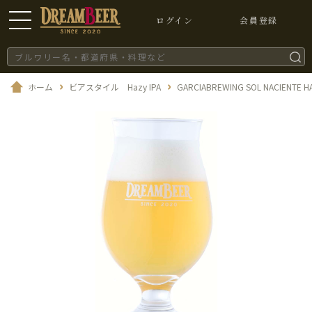
ログイン
会員登録
ホーム
ビアスタイル Hazy IPA
GARCIABREWING SOL NACIENTE HA