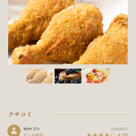
クチコミ
kyon さん
2026/06/27
4.25
ビール好き