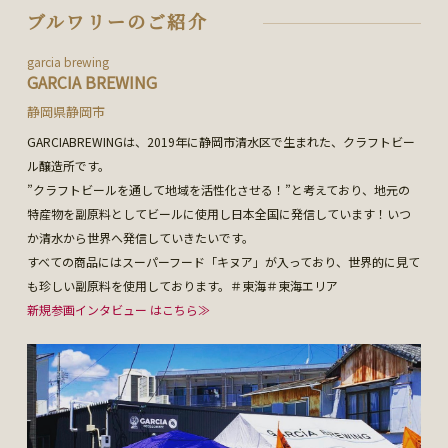
ブルワリーのご紹介
garcia brewing
GARCIA BREWING
静岡県静岡市
GARCIABREWINGは、2019年に静岡市清水区で生まれた、クラフトビー
ル醸造所です。
”クラフトビールを通して地域を活性化させる！”と考えており、地元の
特産物を副原料としてビールに使用し日本全国に発信しています！いつ
か清水から世界へ発信していきたいです。
すべての商品にはスーパーフード「キヌア」が入っており、世界的に見て
も珍しい副原料を使用しております。＃東海＃東海エリア
新規参画インタビュー はこちら≫