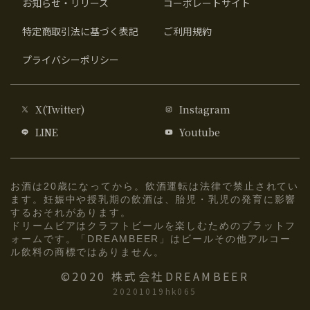
お知らせ・リリース
コーポレートサイト
特定商取引法に基づく表記
ご利用規約
プライバシーポリシー
X(Twitter)
Instagram
LINE
Youtube
お酒は20歳になってから。飲酒運転は法律で禁止されてい
ます。妊娠中や授乳期の飲酒は、胎児・乳児の発育に影響
するおそれがあります。
ドリームビアはクラフトビールを楽しむためのプラットフ
ォームです。「DREAMBEER」はビールその他アルコー
ル飲料の商標ではありません。
©2020 株式会社DREAMBEER
20201019hk065