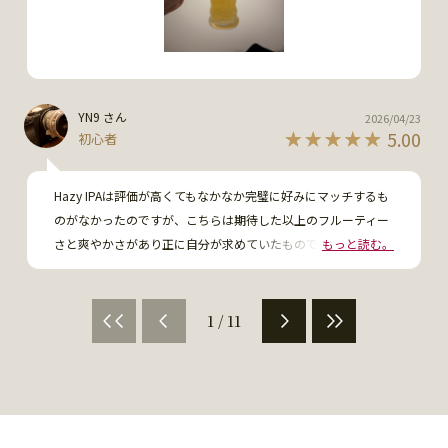
YN9 さん
2026/04/23
5.00
初心者
Hazy IPAは評価が高くてもなかなか完璧に好みにマッチするも
のがなかったのですが、こちらは期待した以上のフルーティー
さと爽やかさがあり正に自分が求めていたものでした。美味し
もっと読む。
かったです。
1 / 11