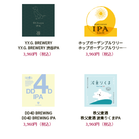
Y.Y.G. BREWERY
ホップガーデンブルワリー
Y.Y.G. BREWERY 渋谷IPA
ホップガーデンブルワリー
HOPJAPAN IPA
3,960円（税込）
3,960円（税込）
DD4D BREWING
秩父麦酒
DD4D BREWING IPA
秩父麦酒 波乗りくまIPA
3,960円（税込）
3,960円（税込）