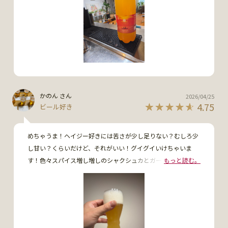
かのん さん
2026/04/25
4.75
ビール好き
めちゃうま！ヘイジー好きには苦さが少し足りない？むしろ少
し甘い？くらいだけど、それがいい！グイグイいけちゃいま
す！色々スパイス増し増しのシャクシュカとガーリックトース
もっと読む。
トと共に、美味しくいただきました😋