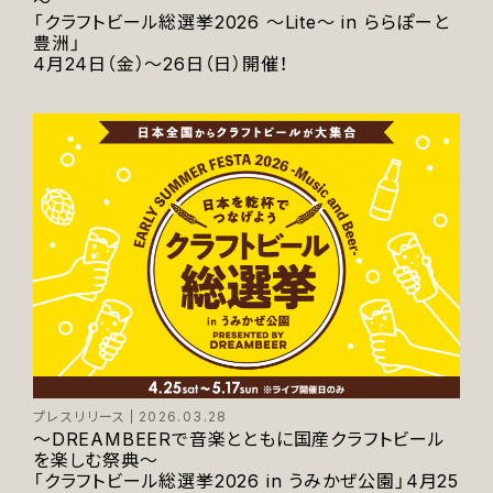
～
「クラフトビール総選挙2026 ～Lite～ in ららぽーと
豊洲」
4月24日（金）～26日（日）開催！
プレスリリース
2026.03.28
～DREAMBEERで音楽とともに国産クラフトビール
を楽しむ祭典～
「クラフトビール総選挙2026 in うみかぜ公園」4月25