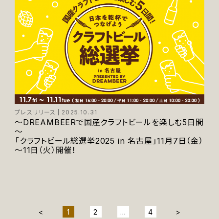
プレスリリース
2025.10.31
～DREAMBEERで国産クラフトビールを楽しむ5日間
～
「クラフトビール総選挙2025 in 名古屋」11月7日（金）
～11日（火）開催！
<
1
2
…
4
>