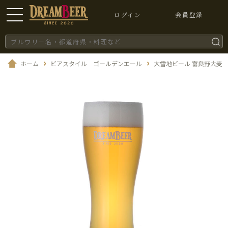
ログイン
会員登録
ホーム
ビアスタイル ゴールデンエール
大雪地ビール 富良野大麦