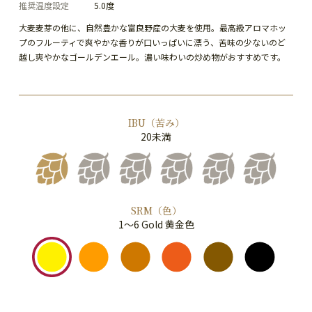
推奨温度設定
5.0度
大麦麦芽の他に、自然豊かな富良野産の大麦を使用。最高級アロマホッ
プのフルーティで爽やかな香りが口いっぱいに漂う、苦味の少ないのど
越し爽やかなゴールデンエール。濃い味わいの炒め物がおすすめです。
IBU（苦み）
20未満
SRM（色）
1～6 Gold 黄金色