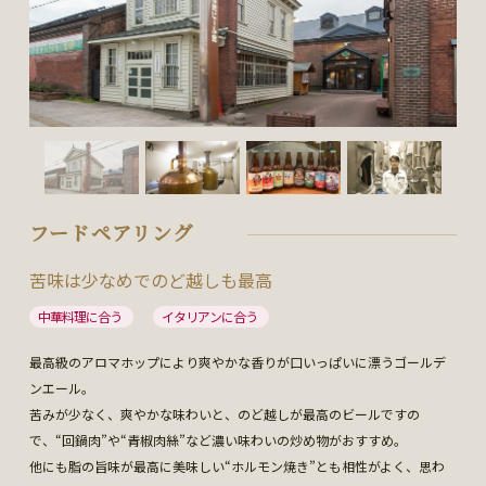
フードペアリング
苦味は少なめでのど越しも最高
中華料理に合う
イタリアンに合う
最高級のアロマホップにより爽やかな香りが口いっぱいに漂うゴールデ
ンエール。
苦みが少なく、爽やかな味わいと、のど越しが最高のビールですの
で、“回鍋肉”や“青椒肉絲”など濃い味わいの炒め物がおすすめ。
他にも脂の旨味が最高に美味しい“ホルモン焼き”とも相性がよく、思わ