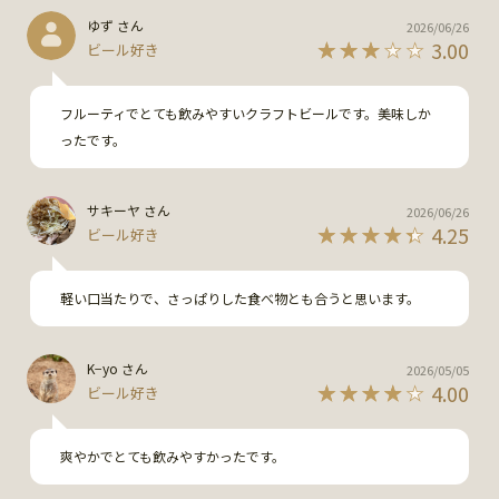
ゆず さん
2026/06/26
3.00
ビール好き
フルーティでとても飲みやすいクラフトビールです。美味しか
ったです。
サキーヤ さん
2026/06/26
4.25
ビール好き
軽い口当たりで、さっぱりした食べ物とも合うと思います。
K−yo さん
2026/05/05
4.00
ビール好き
爽やかでとても飲みやすかったです。