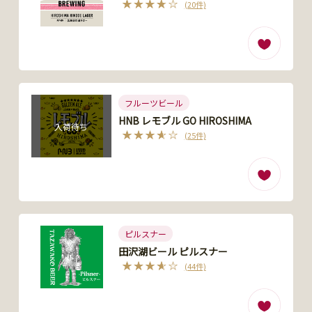
(20件)
フルーツビール
HNB レモブル GO HIROSHIMA
入荷待ち
(25件)
ピルスナー
田沢湖ビール ピルスナー
(44件)