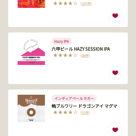
(107件)
Hazy IPA
六甲ビール HAZY SESSION IPA
(88件)
インディアペールラガー
暁ブルワリー ドラゴンアイ マグマ
(32件)