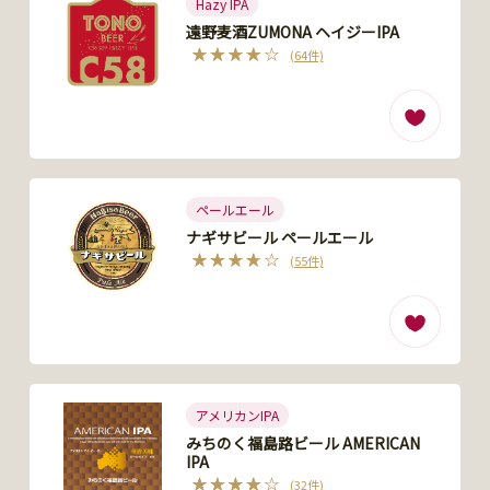
Hazy IPA
遠野麦酒ZUMONA ヘイジーIPA
(64件)
ペールエール
ナギサビール ペールエール
(55件)
アメリカンIPA
みちのく福島路ビール AMERICAN
IPA
(32件)