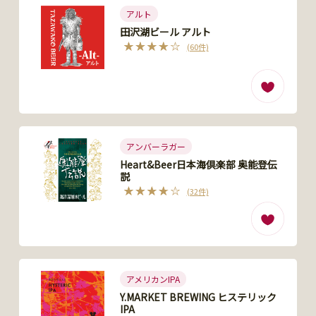
アルト
田沢湖ビール アルト
(60件)
アンバーラガー
Heart&Beer日本海倶楽部 奥能登伝
説
(32件)
アメリカンIPA
Y.MARKET BREWING ヒステリック
IPA