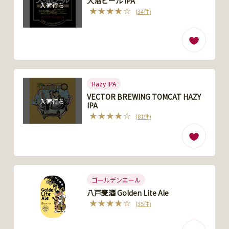
大沼ビール IPA
入荷待ち
(34件)
Hazy IPA
VECTOR BREWING TOMCAT HAZY
入荷待ち
IPA
(81件)
ゴールデンエール
八戸麦酒 Golden Lite Ale
(35件)