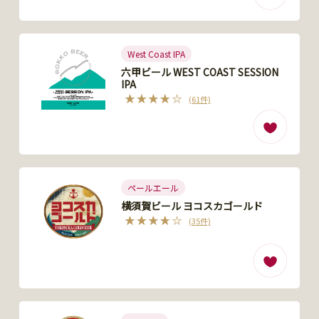
West Coast IPA
六甲ビール WEST COAST SESSION
IPA
(61件)
ペールエール
横須賀ビール ヨコスカゴールド
(35件)