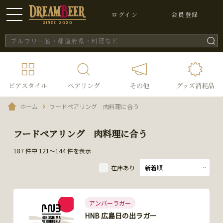
ログイン
会員登録
ビアスタイル
ペアリング
その他
グッズ消耗品
ホーム
フードペアリング 肉料理に合う
フードペアリング 肉料理に合う
187 件中 121～144 件を表示
在庫あり
アンバーラガー
HNB 広島日の出ラガー