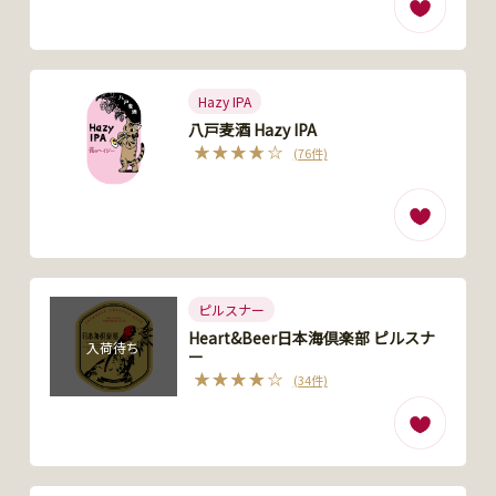
Hazy IPA
八戸麦酒 Hazy IPA
(76件)
ピルスナー
Heart&Beer日本海倶楽部 ピルスナ
入荷待ち
ー
(34件)