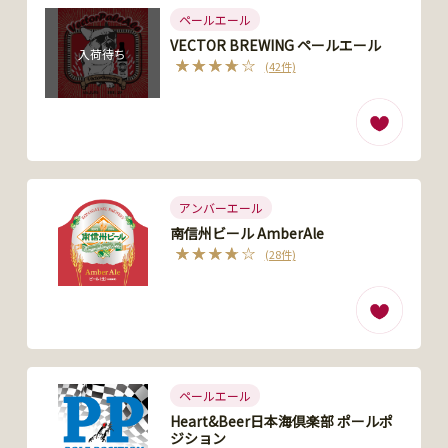
ペールエール
VECTOR BREWING ペールエール
入荷待ち
(42件)
アンバーエール
南信州ビール AmberAle
(28件)
ペールエール
Heart&Beer日本海倶楽部 ポールポ
ジション