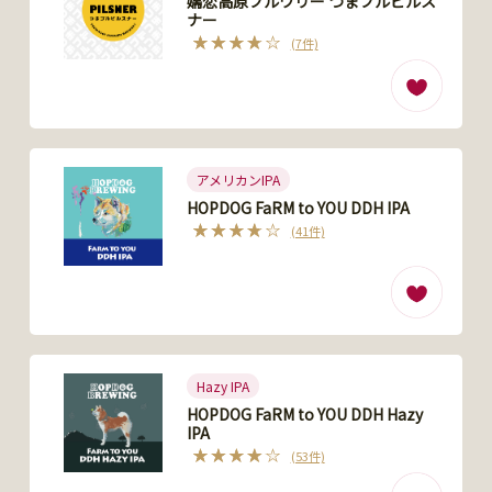
嬬恋高原ブルワリー つまブルピルス
ナー
(7件)
アメリカンIPA
HOPDOG FaRM to YOU DDH IPA
(41件)
Hazy IPA
HOPDOG FaRM to YOU DDH Hazy
IPA
(53件)