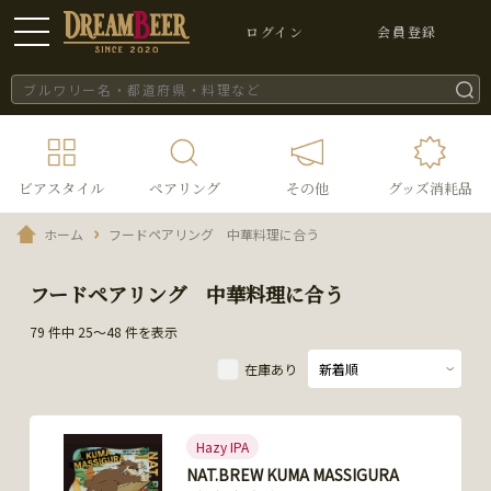
ログイン
会員登録
ビアスタイル
ペアリング
その他
グッズ消耗品
ホーム
フードペアリング 中華料理に合う
フードペアリング 中華料理に合う
79 件中 25～48 件を表示
在庫あり
Hazy IPA
NAT.BREW KUMA MASSIGURA