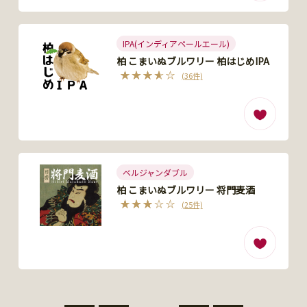
IPA(インディアペールエール)
柏 こまいぬブルワリー 柏はじめIPA
(36件)
ベルジャンダブル
柏 こまいぬブルワリー 将門麦酒
(25件)