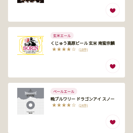
玄米エール
くじゅう高原ビール 玄米 南蛮宗麟
(18件)
ペールエール
暁ブルワリー ドラゴンアイ スノー
(24件)