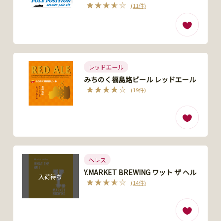
(11件)
レッドエール
みちのく福島路ビール レッドエール
(19件)
ヘレス
Y.MARKET BREWING ワット ザ ヘル
入荷待ち
(14件)