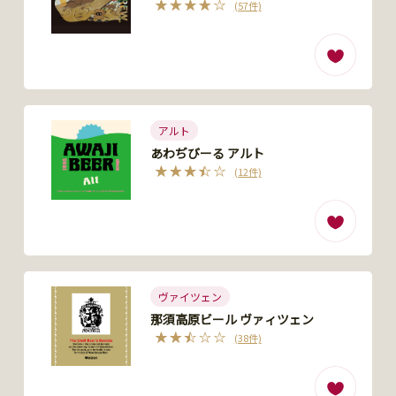
(57件)
アルト
あわぢびーる アルト
(12件)
ヴァイツェン
那須高原ビール ヴァィツェン
(38件)