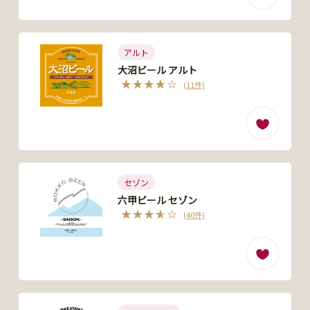
アルト
大沼ビール アルト
(11件)
セゾン
六甲ビール セゾン
(40件)