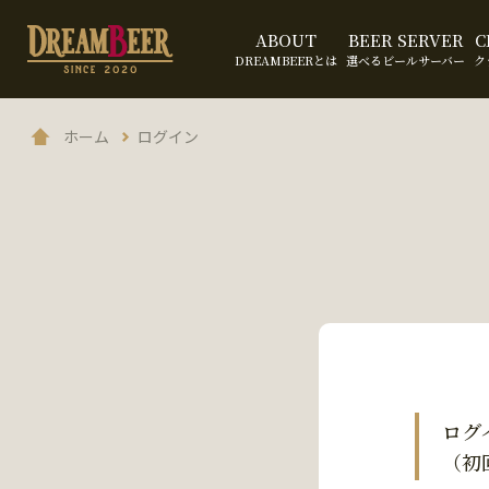
ABOUT
BEER SERVER
C
DREAMBEERとは
選べるビールサーバー
ク
ホーム
ログイン
ログ
（初