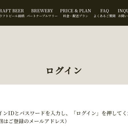
RAFT BEER
BREWERY
PRICE & PLAN
FAQ
INQ
ラフトビール銘柄
パートナーブルワリー
料金・配送プラン
よくあるご質問
お問い
ログイン
インIDとパスワードを入力し、「ログイン」を押してく
回はご登録のメールアドレス）