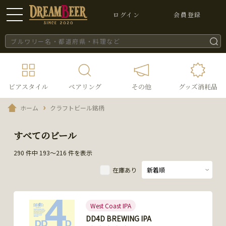
ログイン
会員登録
ビアスタイル
ペアリング
その他
グッズ消耗品
ホーム
クラフトビール銘柄
すべてのビール
290 件中 193～216 件を表示
在庫あり
West Coast IPA
DD4D BREWING IPA