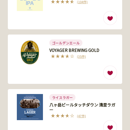
(104件)
ゴールデンエール
VOYAGER BREWING GOLD
(35件)
ライスラガー
八ヶ岳ビールタッチダウン 清里ラガ
ー
(47件)