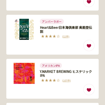
アンバーラガー
Heart&Beer日本海倶楽部 奥能登伝
説
(32件)
アメリカンIPA
Y.MARKET BREWING ヒステリック
IPA
(107件)