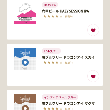
Hazy IPA
六甲ビール HAZY SESSION IPA
(88件)
ピルスナー
暁ブルワリー ドラゴンアイ スカイ
(32件)
インディアペールラガー
暁ブルワリー ドラゴンアイ マグマ
(32件)