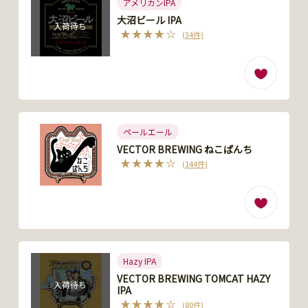
アメリカンIPA
大沼ビール IPA
入荷待ち
(34件)
ペールエール
VECTOR BREWING ねこぱんち
(144件)
Hazy IPA
VECTOR BREWING TOMCAT HAZY
入荷待ち
IPA
(80件)