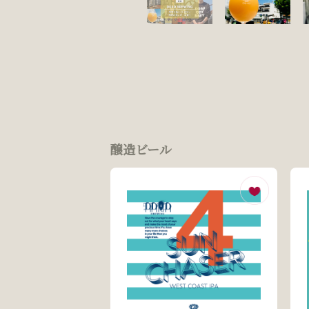
醸造ビール