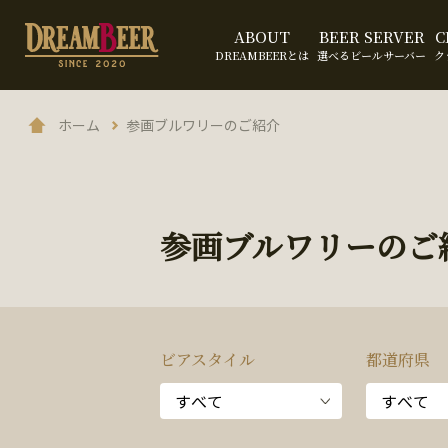
ABOUT
BEER SERVER
C
DREAMBEERとは
選べるビールサーバー
ク
ホーム
参画ブルワリーのご紹介
参画ブルワリーのご
ビアスタイル
都道府県