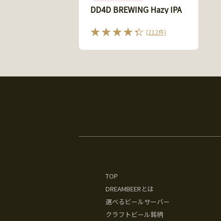
DD4D BREWING Hazy IPA
(212件)
TOP
DREAMBEERとは
選べるビールサーバー
クラフトビール銘柄