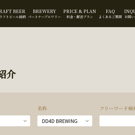
RAFT BEER
BREWERY
PRICE & PLAN
FAQ
INQ
ラフトビール銘柄
パートナーブルワリー
料金・配送プラン
よくあるご質問
お問い
紹介
名称
フリーワード検