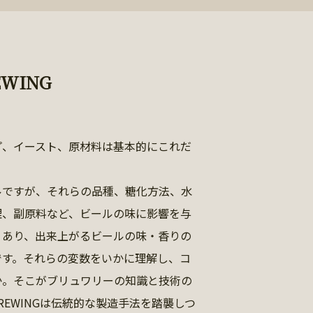
EWING
市
プ、イースト、原材料は基本的にこれだ
ルですが、それらの品種、糖化方法、水
理、副原料など、ビールの味に影響を与
くあり、出来上がるビールの味・香りの
です。それらの変数をいかに理解し、コ
か。そこがブリュワリーの知識と技術の
BREWINGは伝統的な製造手法を踏襲しつ