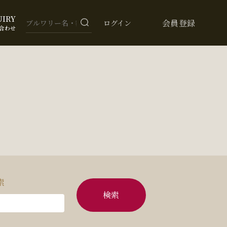
UIRY
会員登録
ログイン
合わせ
索
検索