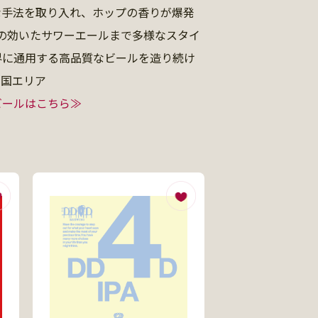
な手法を取り入れ、ホップの香りが爆発
味の効いたサワーエールまで多様なスタイ
界に通用する高品質なビールを造り続け
四国エリア
ビールはこちら≫