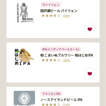
ヴァイツェン
田沢湖ビール バイツェン
(36件)
IPA(インディアペールエール)
柏 こまいぬブルワリー 柏はじめIPA
(36件)
アメリカンIPA
ノースアイランドビール IPA
(35件)