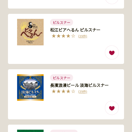
ピルスナー
松江ビアへるん ピルスナー
(39件)
ピルスナー
長濱浪漫ビール 淡海ピルスナー
(39件)