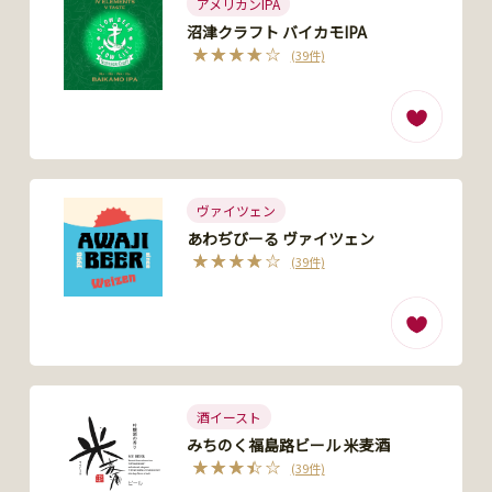
アメリカンIPA
沼津クラフト バイカモIPA
(39件)
ヴァイツェン
あわぢびーる ヴァイツェン
(39件)
酒イースト
みちのく福島路ビール 米麦酒
(39件)