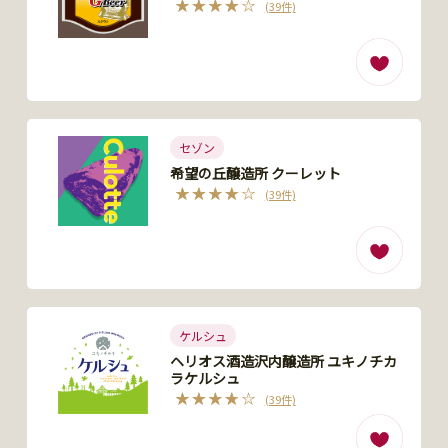
(39件)
セゾン
希望の丘醸造所 クーレット
(39件)
ケルシュ
ヘリオス酒造沢内醸造所 ユキノチカ
ラケルシュ
(39件)