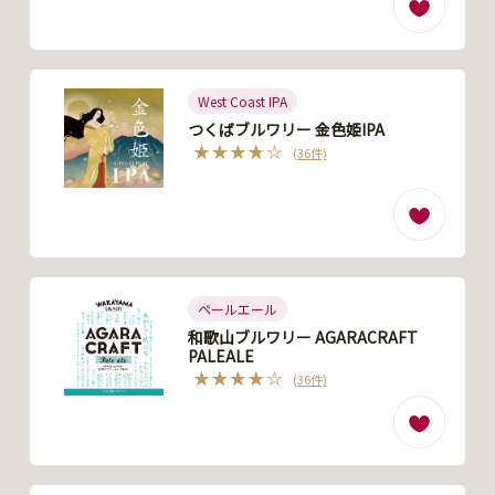
West Coast IPA
つくばブルワリー 金色姫IPA
(36件)
ペールエール
和歌山ブルワリー AGARACRAFT
PALEALE
(36件)